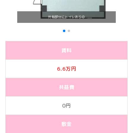
共有部分にトイレあり◎
賃料
6.6万円
共益費
0円
敷金