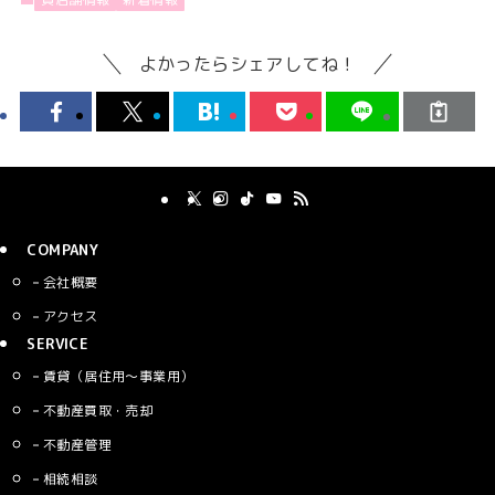
よかったらシェアしてね！
COMPANY
会社概要
アクセス
SERVICE
賃貸（居住用〜事業用）
不動産買取・売却
不動産管理
相続相談