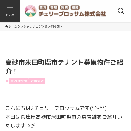
MENU
ホーム
スタッフブログ
貸店舗情報
高砂市米田町塩市テナント募集物件ご紹
介！
貸店舗情報
新着情報
こんにちは♪チェリーブロッサムです(*^-^*)
本日は兵庫県高砂市米田町塩市の貸店舗をご紹介い
たします☆彡