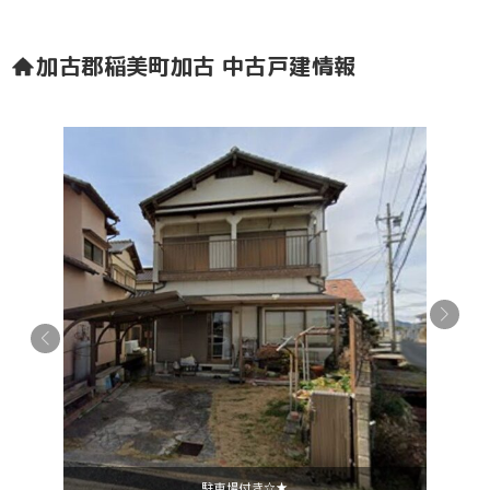
加古郡稲美町加古 中古戸建情報
駐車場付き☆★