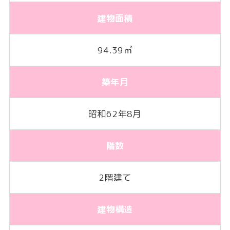
建物面積
94.39㎡
築年月
昭和62年8月
階数
2階建て
建物構造