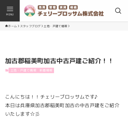
MENU
ホーム
スタッフブログ
土地・戸建て情報
加古郡稲美町加古中古戸建ご紹介！！
土地・戸建て情報
新着情報
こんにちは！！チェリーブロッサムです♪
本日は兵庫県加古郡稲美町加古の中古戸建をご紹介
いたします☆彡