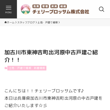
MENU
ホーム
スタッフブログ
土地・戸建て情報
加古川市東神吉町出河原中古戸建ご紹
介！！
土地・戸建て情報
新着情報
こんにちは！！チェリーブロッサムです♪
本日は兵庫県加古川市東神吉町出河原の中古戸建を
ご紹介いたします☆彡