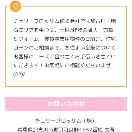
チェリーブロッサム株式会社では加古川・明
石エリアを中心に、土地/建物の購入・売却・
リフォーム、賃貸事業用物件のご紹介、住宅
ローンのご相談まで、お住まい全般について
お客様のニーズに合わせてお手伝いさせてい
ただきます！お気軽にご相談くださいませ
(^^)/
お問い合わせ
チェリーブロッサム（株）
兵庫県加古川市野口町良野1582番地 大溝