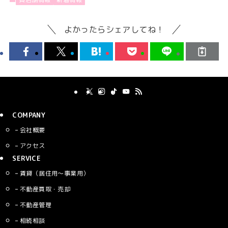
よかったらシェアしてね！
COMPANY
会社概要
アクセス
SERVICE
賃貸（居住用〜事業用）
不動産買取・売却
不動産管理
相続相談