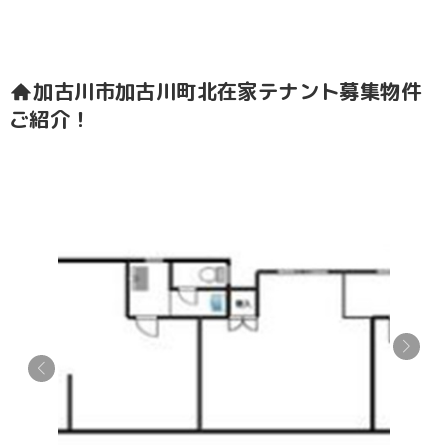
加古川市加古川町北在家
テナント募集物件
ご紹介！