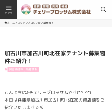
MENU
ホーム
スタッフブログ
貸店舗情報
加古川市加古川町北在家テナント募集物
件ご紹介！
貸店舗情報
新着情報
こんにちは♪チェリーブロッサムです(*^-^*)
本日は兵庫県加古川市加古川町北在家の貸店舗をご
紹介いたします☆彡